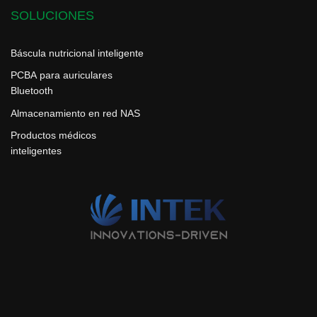
SOLUCIONES
Báscula nutricional inteligente
PCBA para auriculares
Bluetooth
Almacenamiento en red NAS
Productos médicos
inteligentes