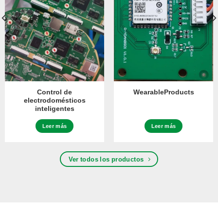
Control de
WearableProducts
electrodomésticos
inteligentes
Leer más
Leer más
Ver todos los productos