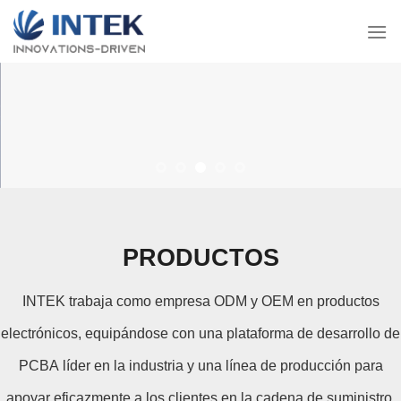
Ir
al
contenido
PRODUCTOS
INTEK trabaja como empresa ODM y OEM en productos
electrónicos, equipándose con una plataforma de desarrollo de
PCBA líder en la industria y una línea de producción para
apoyar eficazmente a los clientes en la cadena de suministro,